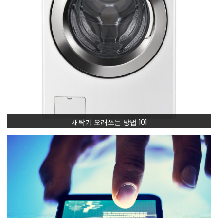
새탁기 오래쓰는 방법 101