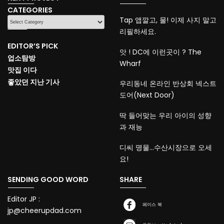
CATEGORIES
CATEGORIES
Tap 앱깔고, 물! 이제 사지 말고
리필하세요.
EDITOR’S PICK
앗 ! DC에 이런곳이 ? The
업소탐방
Wharf
맛집 이다
좋았던 지난 기사
우리동네 온라인 반상회 넥스트
도어(Next Door)
딱 들어맞는 우리 아이의 성향
과 재능
디씨 명물…수산시장으로 오세
요!
SENDING GOOD WORD
SHARE
Editor JP :
페이스 북
jp@cheerupdad.com