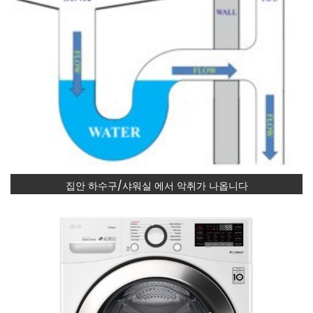
집안 하수구/샤워실 에서 악취가 나옵니다