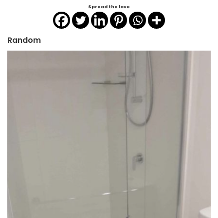
Spread the love
Random