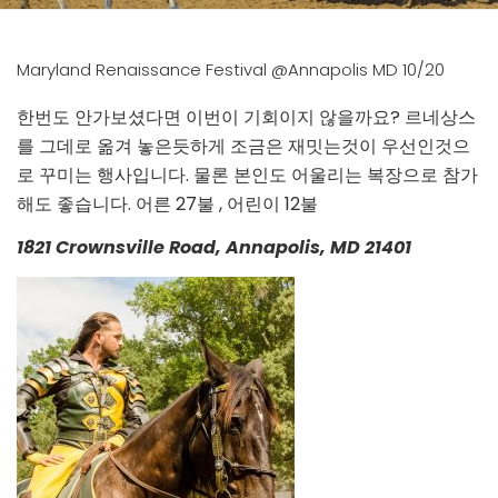
Maryland Renaissance Festival @Annapolis MD 10/20
한번도 안가보셨다면 이번이 기회이지 않을까요? 르네상스
를 그데로 옮겨 놓은듯하게 조금은 재밋는것이 우선인것으
로 꾸미는 행사입니다. 물론 본인도 어울리는 복장으로 참가
해도 좋습니다. 어른 27불 , 어린이 12불
1821 Crownsville Road, Annapolis, MD 21401