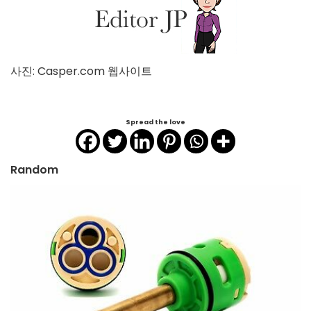
사진: Casper.com 웹사이트
Spread the love
Random