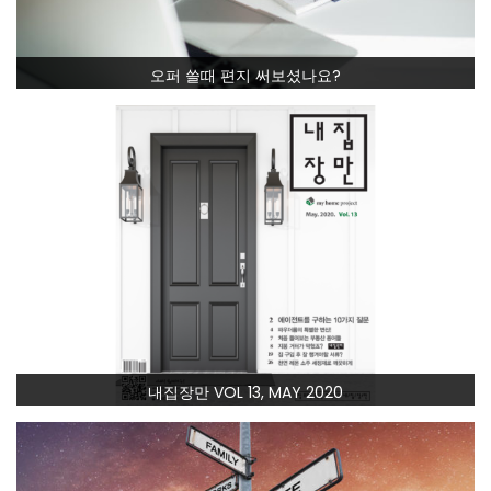
오퍼 쓸때 편지 써보셨나요?
내집장만 VOL 13, MAY 2020