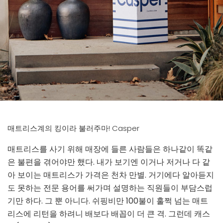
매트리스계의 킹이라 불러주마! Casper
매트리스를 사기 위해 매장에 들른 사람들은 하나같이 똑같
은 불편을 겪어야만 했다. 내가 보기엔 이거나 저거나 다 같
아 보이는 매트리스가 가격은 천차 만별. 거기에다 알아듣지
도 못하는 전문 용어를 써가며 설명하는 직원들이 부담스럽
기만 하다. 그 뿐 아니다. 쉬핑비만 100불이 훌쩍 넘는 매트
리스에 리턴을 하려니 배보다 배꼽이 더 큰 격. 그런데 캐스