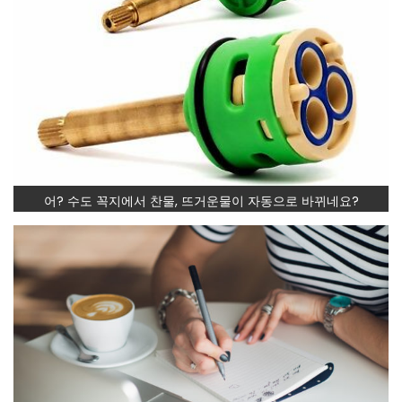
어? 수도 꼭지에서 찬물, 뜨거운물이 자동으로 바뀌네요?