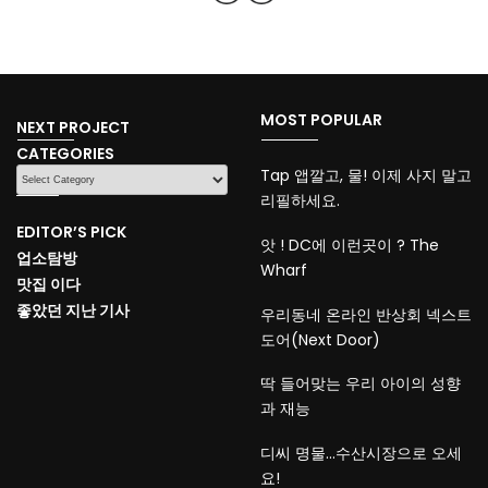
MOST POPULAR
NEXT PROJECT
CATEGORIES
CATEGORIES
Tap 앱깔고, 물! 이제 사지 말고
리필하세요.
EDITOR’S PICK
앗 ! DC에 이런곳이 ? The
업소탐방
Wharf
맛집 이다
좋았던 지난 기사
우리동네 온라인 반상회 넥스트
도어(Next Door)
딱 들어맞는 우리 아이의 성향
과 재능
디씨 명물…수산시장으로 오세
요!