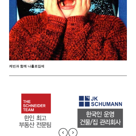
케빈과 함께 나홀로집에