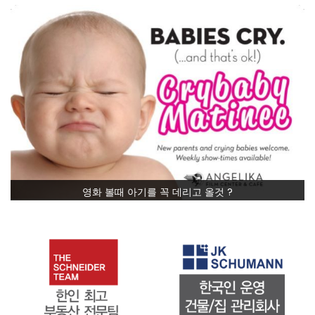
영화 볼때 아기를 꼭 데리고 올것 ?