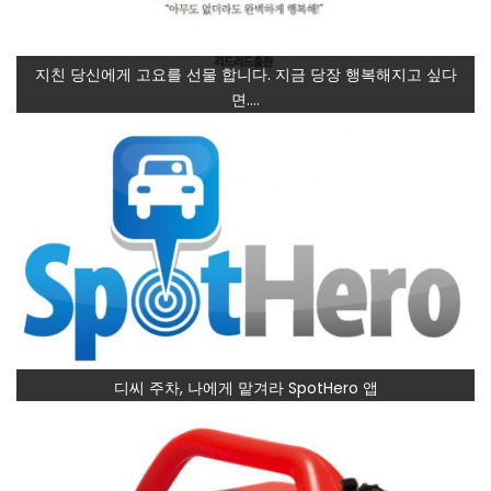
지친 당신에게 고요를 선물 합니다. 지금 당장 행복해지고 싶다
면….
디씨 주차, 나에게 맡겨라 SpotHero 앱