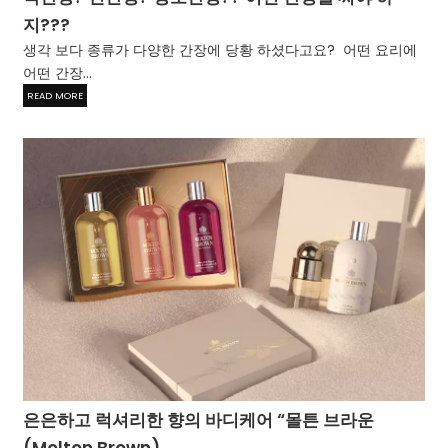
지???
생각 보다 종류가 다양한 간장에 당황 하셨다고요? 어떤 요리에
어떤 간장...
READ MORE
은은하고 럭셔리한 향의 바디케어 “몰튼 브라운