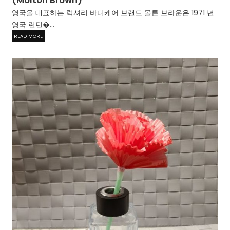
(Molton Brown)
영국을 대표하는 럭셔리 바디케어 브랜드 몰튼 브라운은 1971 년
영국 런던�...
READ MORE