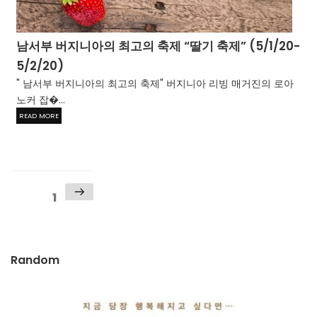
남서부 버지니아의 최고의 축제 “딸기 축제” (5/1/20-
5/2/20)
" 남서부 버지니아의 최고의 축제" 버지니아 리빙 매거진의 로아
노커 잡�...
READ MORE
Posts
Next
Page
1
page
pagination
Random