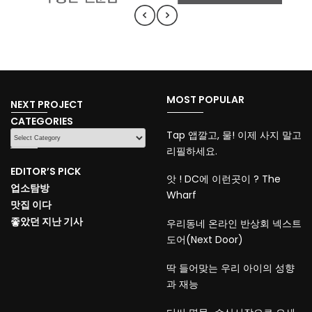
MOST POPULAR
NEXT PROJECT
CATEGORIES
CATEGORIES
Tap 앱깔고, 물! 이제 사지 말고
리필하세요.
EDITOR’S PICK
앗 ! DC에 이런곳이 ? The
업소탐방
Wharf
맛집 이다
좋았던 지난 기사
우리동네 온라인 반상회 넥스트
도어(Next Door)
딱 들어맞는 우리 아이의 성향
과 재능