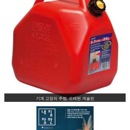
기계 고장의 주범, 오래된 게솔린