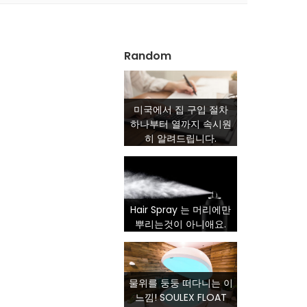
Random
미국에서 집 구입 절차
하나부터 열까지 속시원
히 알려드립니다.
Hair Spray 는 머리에만
뿌리는것이 아니애요.
물위를 둥둥 떠다니는 이
느낌! SOULEX FLOAT