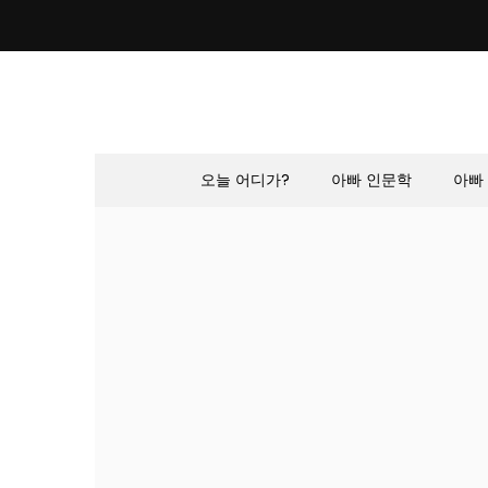
Skip
to
content
오늘 어디가?
아빠 인문학
아빠 