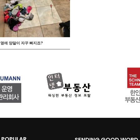
 옆에 양말이 자꾸 빠지죠?
 POPULAR
SENDING GOOD WORD