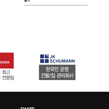
볼까
SHARE