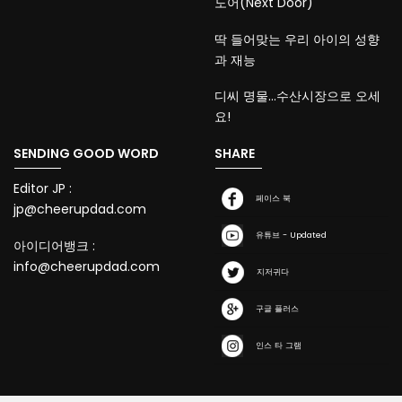
도어(Next Door)
딱 들어맞는 우리 아이의 성향
과 재능
디씨 명물…수산시장으로 오세
요!
SENDING GOOD WORD
SHARE
Editor JP :
페이스 북
jp@cheerupdad.com
유튜브 - Updated
아이디어뱅크 :
info@cheerupdad.com
지저귀다
구글 플러스
인스 타 그램