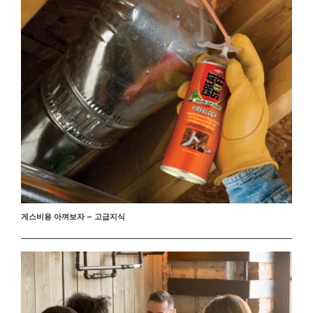
게스비용 아껴보자 – 고급지식