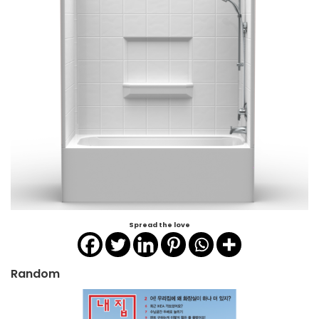
Spread the love
Random