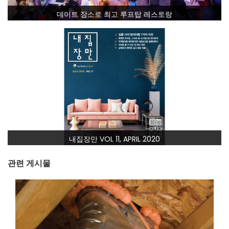
데이트 장소로 최고 루프탑 레스토랑
내집장만 VOL 11, APRIL 2020
관련 게시물