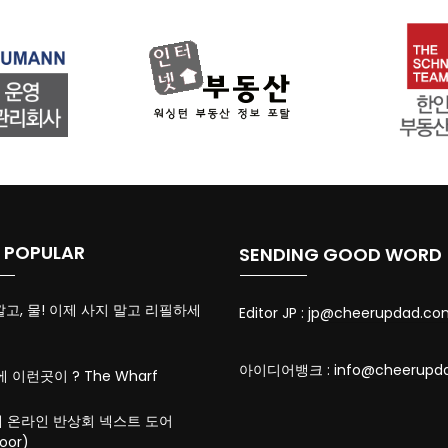
 POPULAR
SENDING GOOD WORD
깔고, 물! 이제 사지 말고 리필하세
Editor JP :
jp@cheerupdad.co
아이디어뱅크 :
info@cheerupd
에 이런곳이 ? The Wharf
 온라인 반상회 넥스트 도어
oor)