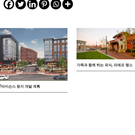
가족과 함께 하는 외식, 피에프 챙스
/타이슨스 등지 개발 계획