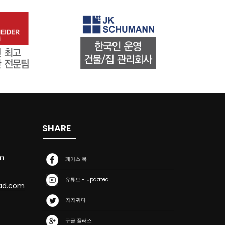
SHARE
m
페이스 북
유튜브 - Updated
ad.com
지저귀다
구글 플러스