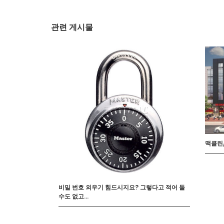
관련 게시물
맥클린
비밀 번호 외우기 힘드시지요? 그렇다고 적어 둘
수도 없고…