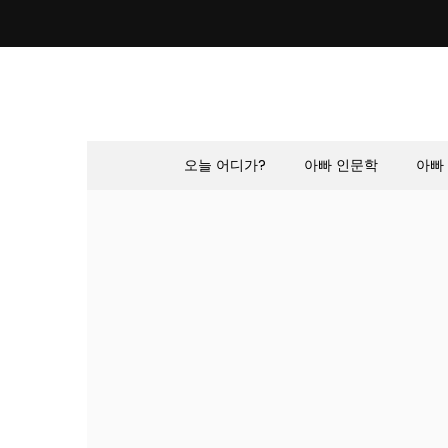
Skip
to
content
오늘 어디가?
아빠 인문학
아빠 