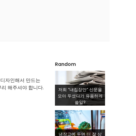
Random
로 디자인해서 만드는
무리 해주셔야 합니다.
저희 “내집장만” 신문을
모아 두셨다가 유용하게
쓸일?
냉장고에 두면 더 잘 상