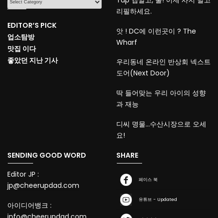
리필하세요.
EDITOR’S PICK
앗 ! DC에 이런곳이 ? The
업소탐방
Wharf
맛집 이다
좋았던 지난 기사
우리동네 온라인 반상회 넥스트
도어(Next Door)
딱 들어맞는 우리 아이의 성향
과 재능
디씨 명물…수산시장으로 오세
요!
SENDING GOOD WORD
SHARE
Editor JP :
페이스 북
jp@cheerupdad.com
유튜브 - Updated
아이디어뱅크 :
info@cheerupdad.com