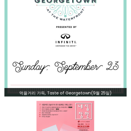
먹을거리 가득, Taste of Georgetown(9월 25일)