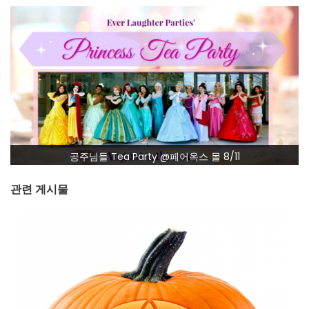
공주님들 Tea Party @페어옥스 몰 8/11
관련 게시물