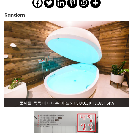
Random
물위를 둥둥 떠다니는 이 느낌! SOULEX FLOAT SPA