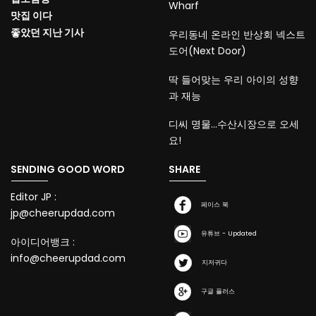
Wharf
맛집 이다
좋았던 지난 기사
우리동네 온라인 반상회 넥스트
도어(Next Door)
딱 들어맞는 우리 아이의 성향
과 재능
디씨 명물…수산시장으로 오세
요!
SENDING GOOD WORD
SHARE
Editor JP :
페이스 북
jp@cheerupdad.com
유튜브 - Updated
아이디어뱅크 :
info@cheerupdad.com
지저귀다
구글 플러스