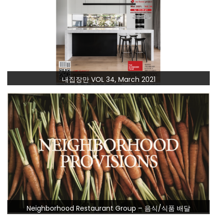
내집장만 VOL 34, March 2021
Neighborhood Restaurant Group – 음식/식품 배달