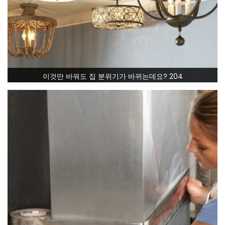
이것만 바꿔도 집 분위기가 바뀌는데요? 204