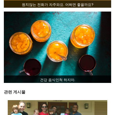
원치않는 전화가 자주와요. 어쩌면 좋을까요?
건강 음식인척 하지마.
관련 게시물