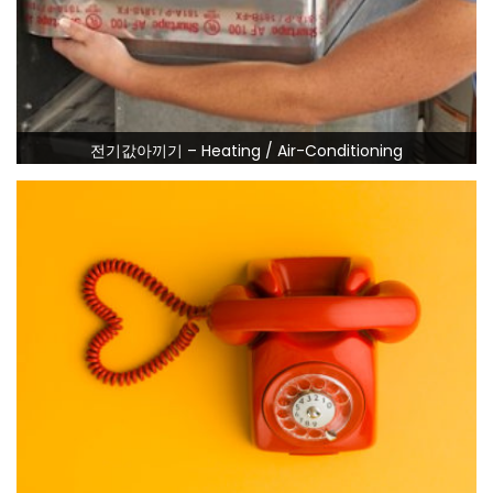
전기값아끼기 – Heating / Air-Conditioning