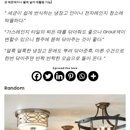
은 레몬에이나 물에 넣어 재활용 가능)
” 세균이 쉽게 번식하는 냉장고 안이나 전자레인지 청소에
탁월하다.”
“가스레인지 타일의 찌든 때를 닦아줘도 좋으나 Grout색이
변할수 있으니 행주에 묻혀 닦아주는 것이 좋다.”
“얼룩 덜룩한 냉장고 문에도 뿌려 닦아준후, 마른 수건으로
한번 닦아주면 반짝 반짝한 모습으로 돌아 온다. “
Spread the love
Random