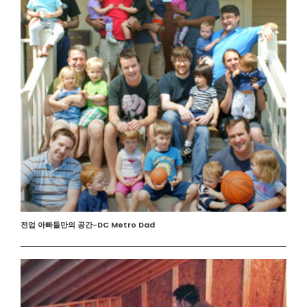
전업 아빠들만의 공간-DC Metro Dad