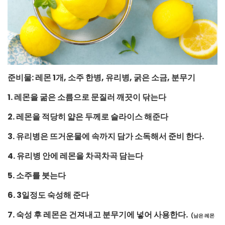
준비물: 레몬 1개, 소주 한병, 유리병, 굵은 소금, 분무기
1. 레몬을 굶은 소름으로 문질러 깨끗이 닦는다
2. 레몬을 적당히 얇은 두께로 슬라이스 해준다
3. 유리병은 뜨거운물에 속까지 담가 소독해서 준비 한다.
4. 유리병 안에 레몬을 차곡차곡 담는다
5. 소주를 붓는다
6. 3일정도 숙성해 준다
7. 숙성 후 레몬은 건져내고 분무기에 넣어 사용한다.
(남은 레몬