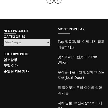
MOST POPULAR
NEXT PROJECT
CATEGORIES
CATEGORIES
Tap 앱깔고, 물! 이제 사지 말고
리필하세요.
EDITOR’S PICK
앗 ! DC에 이런곳이 ? The
업소탐방
Wharf
맛집 이다
좋았던 지난 기사
우리동네 온라인 반상회 넥스트
도어(Next Door)
딱 들어맞는 우리 아이의 성향
과 재능
디씨 명물…수산시장으로 오세