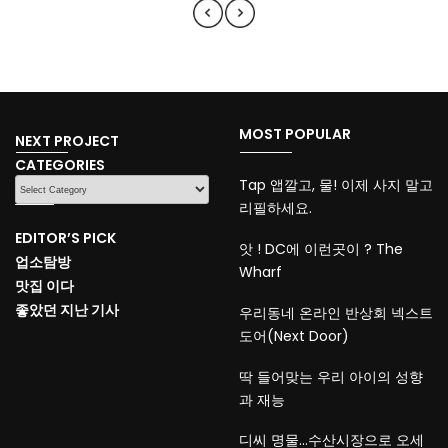
MOST POPULAR
NEXT PROJECT
CATEGORIES
CATEGORIES
Tap 앱깔고, 물! 이제 사지 말고
리필하세요.
EDITOR’S PICK
앗 ! DC에 이런곳이 ? The
업소탐방
Wharf
맛집 이다
좋았던 지난 기사
우리동네 온라인 반상회 넥스트
도어(Next Door)
딱 들어맞는 우리 아이의 성향
과 재능
디씨 명물…수산시장으로 오세