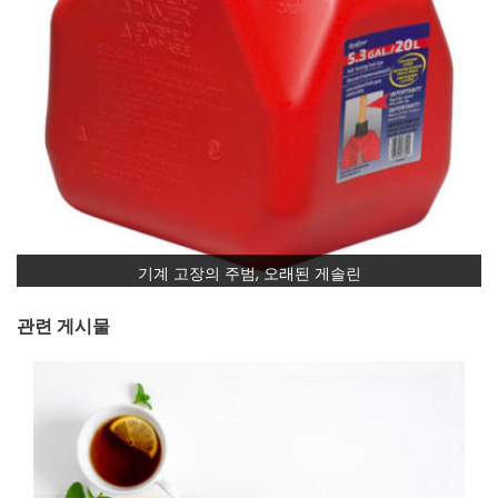
기계 고장의 주범, 오래된 게솔린
관련 게시물