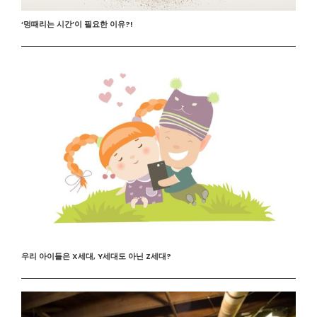
‘멍때리는 시간’이 필요한 이유?!
우리 아이들은 X세대, Y세대도 아닌 Z세대?