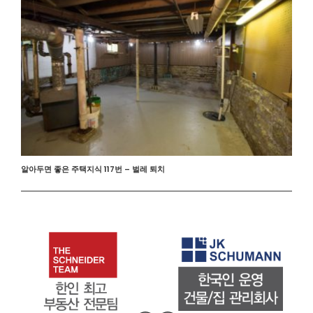
알아두면 좋은 주택지식 117번 – 벌레 퇴치