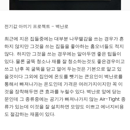
전기값 아끼기 프로젝트 – 벽난로
최근에 지은 집들중에는 대부분 나무땔감을 쓰는 경우가 흔
하지 않지만 그것을 쓰는 집들을 좋아하는 홈오너들도 적지
않다. 하지만 그것을 쓰는 경우에는 알아두면 좋은 팁들이
있다. 물론 굴뚝 청소나 재를 잘 청소하는것도 좋은경우이고
쓰고 난후 꼭 굴뚝을 닫고 열어 두는것은 기본으로 알고 있
을것이다 그외에 집안에 온도를 뺏기는 큰요인이 벽난로를
통해서 빠져나가는 온도인데 가격은 여러가지이지만 꼭 이
것을 장착해두면 큰 효과를 누릴수 있다. 벽난로 앞에 닫는
문인데 그 종류중에는 공기가 빠져나가지 않는 Air-Tight 종
류가 있는데 이것을 잘 설치하면 모양도 이쁘고 에너지비용
도 절감하는 재품이 있다.