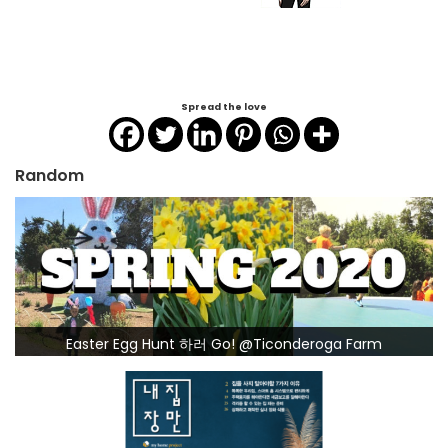
Spread the love
Random
Easter Egg Hunt 하러 Go! @Ticonderoga Farm