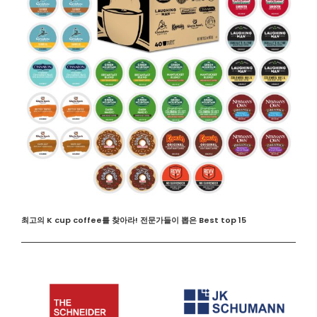
최고의 K cup coffee를 찾아라! 전문가들이 뽑은 Best top 15