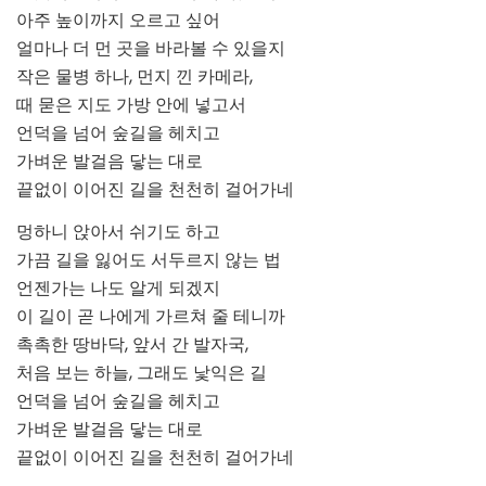
아주 높이까지 오르고 싶어
얼마나 더 먼 곳을 바라볼 수 있을지
작은 물병 하나, 먼지 낀 카메라,
때 묻은 지도 가방 안에 넣고서
언덕을 넘어 숲길을 헤치고
가벼운 발걸음 닿는 대로
끝없이 이어진 길을 천천히 걸어가네
멍하니 앉아서 쉬기도 하고
가끔 길을 잃어도 서두르지 않는 법
언젠가는 나도 알게 되겠지
이 길이 곧 나에게 가르쳐 줄 테니까
촉촉한 땅바닥, 앞서 간 발자국,
처음 보는 하늘, 그래도 낯익은 길
언덕을 넘어 숲길을 헤치고
가벼운 발걸음 닿는 대로
끝없이 이어진 길을 천천히 걸어가네