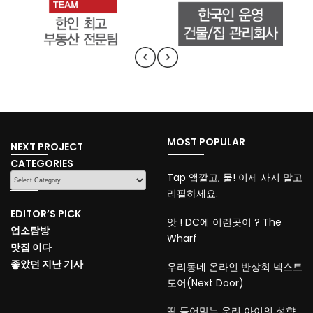
MOST POPULAR
NEXT PROJECT
CATEGORIES
CATEGORIES
Tap 앱깔고, 물! 이제 사지 말고
리필하세요.
EDITOR’S PICK
앗 ! DC에 이런곳이 ? The
업소탐방
Wharf
맛집 이다
좋았던 지난 기사
우리동네 온라인 반상회 넥스트
도어(Next Door)
딱 들어맞는 우리 아이의 성향