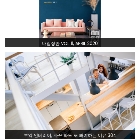
내집장만 VOL 11, APRIL 2020
부엌 인테리어, 자꾸 봐도 또 봐야하는 이유 304