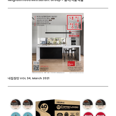
Neighborhood Restaurant Group – 음식/식품 배달
내집장만 VOL 34, March 2021