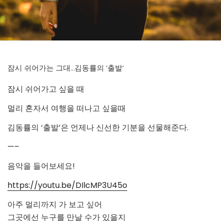
잠시 쉬어가는 그대…김동률의 ‘출발’
잠시 쉬어가고 싶을 때
멀리 혼자서 여행을 떠나고 싶을때
김동률의 ‘출발’은 언제나 신선한 기분을 선물해준다.
—–
음악을 들어보세요!
https://youtu.be/DIlcMP3U45o
아주 멀리까지 가 보고 싶어
그곳에선 누구를 만날 수가 있을지