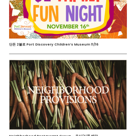
단돈 2불로 Port Discovery Children’s Museum 11/16