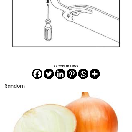
Spread the love
Random