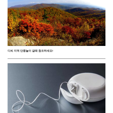
디씨 지역 단풍놀이 갈때 참조하세요!