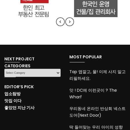
MOST POPULAR
NEXT PROJECT
CATEGORIES
CATEGORIES
Tap 앱깔고, 물! 이제 사지 말고
리필하세요.
EDITOR’S PICK
앗 ! DC에 이런곳이 ? The
업소탐방
Wharf
맛집 이다
좋았던 지난 기사
우리동네 온라인 반상회 넥스트
도어(Next Door)
딱 들어맞는 우리 아이의 성향