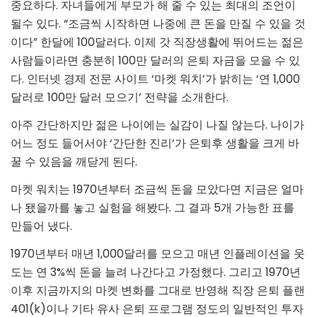
중요하다. 자녀들에게 부모가 해 줄 수 있는 최대의 조언이
될수 있다. “조금씩 시작하면 나중에 큰 돈을 만질 수 있을 것
이다” 한달에 100달러다. 이제 갓 직장생활에 뛰어드는 젊은
사람들이라면 충분히 100만 달러의 은퇴 자금을 모을 수 있
다. 인터넷 경제 전문 사이트 ‘마켓 워치’가 밝히는 ‘연 1,000
달러로 100만 달러 모으기’ 전략을 소개한다.
아주 간단하지만 젊은 나이에는 실감이 나질 않는다. 나이가
어느 정도 들어서야 ‘간단한 진리’가 은퇴후 생활을 크게 바
꿀 수 있음을 깨닫게 된다.
마켓 워치는 1970년부터 조금씩 돈을 모았다면 지금은 얼마
나 됐을까를 놓고 실험을 해봤다. 그 결과 5개 가능한 표를
만들어 냈다.
1970년부터 매년 1,000달러를 모으고 매년 인플레이션을 웃
도는 연 3%씩 돈을 늘려 나간다고 가정했다. 그리고 1970년
이후 지금까지의 마켓 변화를 그대로 반영해 직장 은퇴 플랜
401(k)이나 기타 유사 은퇴 프로그램 정도의 일반적인 투자