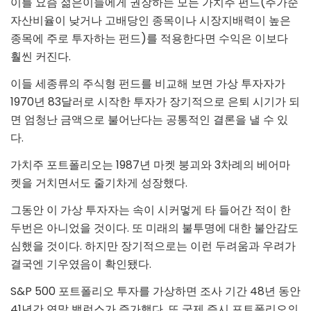
이를 요즘 젊은이들에게 권장하는 모든 가치주 펀드(주가순
자산비율이 낮거나 고배당인 종목이나 시장지배력이 높은
종목에 주로 투자하는 펀드)를 적용한다면 수익은 이보다
훨씬 커진다.
이들 세종류의 주식형 펀드를 비교해 보면 가상 투자자가
1970년 83달러로 시작한 투자가 장기적으로 은퇴 시기가 되
면 엄청난 금액으로 불어난다는 공통적인 결론을 낼 수 있
다.
가치주 포트폴리오는 1987년 마켓 붕괴와 3차례의 베어마
켓을 거치면서도 줄기차게 성장했다.
그동안 이 가상 투자자는 속이 시커멓게 타 들어간 적이 한
두번은 아니었을 것이다. 또 미래의 불투명에 대한 불안감도
심했을 것이다. 하지만 장기적으로는 이런 두려움과 우려가
결국엔 기우였음이 확인됐다.
S&P 500 포트폴리오 투자를 가상하면 조사 기간 48년 동안
41년간 연말 밸런스가 증가했다. 또 국제 증시 포트폴리오의