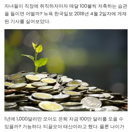
자녀들이 직장에 취직하자마자 매달 100불씩 저축하는 습관
을 들이면 어떨까? 뉴욕 한국일보 2018년 4월 2일자에 게재
된 기사를 실어보았다.
1년에 1,000달러만 모아도 은퇴 자금 100만 달러를 모을 수
있을까? 가능하다. 티끌모아 태산이라고 했다. 물론 나이가