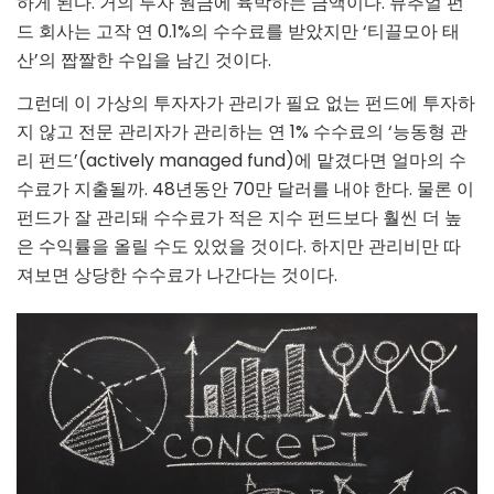
하게 된다. 거의 투자 원금에 육박하는 금액이다. 뮤추얼 펀
드 회사는 고작 연 0.1%의 수수료를 받았지만 ‘티끌모아 태
산’의 짭짤한 수입을 남긴 것이다.
그런데 이 가상의 투자자가 관리가 필요 없는 펀드에 투자하
지 않고 전문 관리자가 관리하는 연 1% 수수료의 ‘능동형 관
리 펀드’(actively managed fund)에 맡겼다면 얼마의 수
수료가 지출될까. 48년동안 70만 달러를 내야 한다. 물론 이
펀드가 잘 관리돼 수수료가 적은 지수 펀드보다 훨씬 더 높
은 수익률을 올릴 수도 있었을 것이다. 하지만 관리비만 따
져보면 상당한 수수료가 나간다는 것이다.