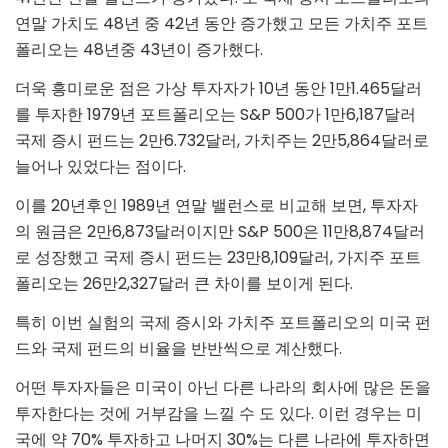
연말 가치도 48년 중 42년 동안 증가했고 모든 가치주 포트
폴리오는 48년중 43년이 증가했다.
더욱 흥미로운 점은 가상 투자자가 10년 동안 1만1.465달러
를 투자한 1979년 포트폴리오는 S&P 500가 1만6,187달러
국제 증시 펀드는 2만6.732달러, 가치주는 2만5,864달러로
늘어나 있었다는 점이다.
이를 20년후인 1989년 연말 밸런스로 비교해 보면, 투자자
의 원금은 2만6,873달러이지만 S&P 500은 11만8,874달러
로 성장했고 국제 증시 펀드는 23만8,109달러, 가지주 포트
폴리오는 26만2,327달러 큰 차이를 보이게 된다.
특히 이번 실험의 국제 증시와 가치주 포트폴리오의 미국 펀
드와 국제 펀드의 비율을 반반씩으로 계산했다.
어떤 투자자들은 미국이 아닌 다른 나라의 회사에 많은 돈을
투자한다는 것에 거부감을 느낄 수 도 있다. 이런 경우는 미
국에 약 70% 투자하고 나머지 30%는 다른 나라에 투자하면