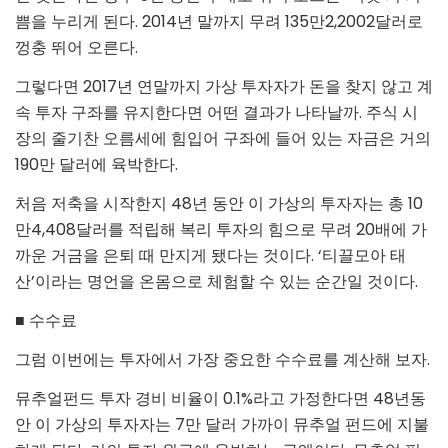
쁨을 누리게 된다. 2014년 말까지 무려 135만2,2002달러로
껑충 뛰어 오른다.
그렇다면 2017년 연말까지 가상 투자자가 돈을 찾지 않고 계
속 투자 구좌를 유지한다면 어떤 결과가 나타날까. 주식 시
장의 줄기찬 오름세에 힘입어 구좌에 들어 있는 자금은 거의
190만 달러에 육박한다.
처음 저축을 시작한지 48년 동안 이 가상의 투자자는 총 10
만4,408달러를 적립해 복리 투자의 힘으로 무려 20배에 가
까운 거금을 은퇴 때 만지게 됐다는 것이다. ‘티끌모아 태
산’이라는 명언을 온몸으로 체험할 수 있는 순간일 것이다.
■ 수수료
그럼 이번에는 투자에서 가장 중요한 수수료를 계산해 보자.
뮤추얼펀드 투자 경비 비율이 0.1%라고 가정한다면 48년동
안 이 가상의 투자자는 7만 달러 가까이 뮤추얼 펀드에 지불