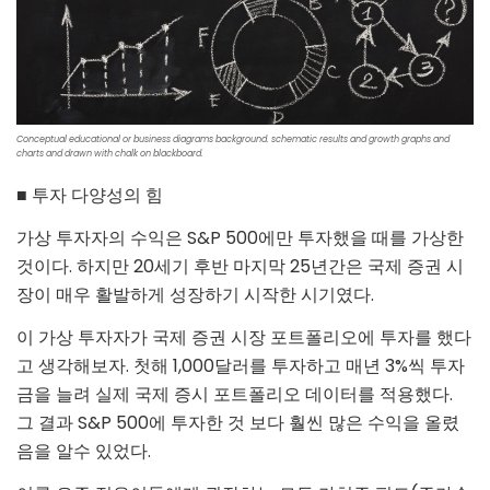
Conceptual educational or business diagrams background. schematic results and growth graphs and
charts and drawn with chalk on blackboard.
■ 투자 다양성의 힘
가상 투자자의 수익은 S&P 500에만 투자했을 때를 가상한
것이다. 하지만 20세기 후반 마지막 25년간은 국제 증권 시
장이 매우 활발하게 성장하기 시작한 시기였다.
이 가상 투자자가 국제 증권 시장 포트폴리오에 투자를 했다
고 생각해보자. 첫해 1,000달러를 투자하고 매년 3%씩 투자
금을 늘려 실제 국제 증시 포트폴리오 데이터를 적용했다.
그 결과 S&P 500에 투자한 것 보다 훨씬 많은 수익을 올렸
음을 알수 있었다.