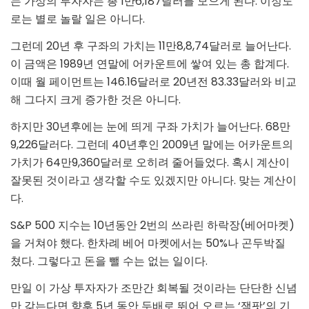
는 가상의 투자자는 총 1만6,187달러를 모으게 된다. 이정도
로는 별로 놀랄 일은 아니다.
그런데 20년 후 구좌의 가치는 11만8,8,74달러로 늘어난다.
이 금액은 1989년 연말에 어카운트에 쌓여 있는 총 합계다.
이때 월 페이먼트는 146.16달러로 20년전 83.33달러와 비교
해 그다지 크게 증가한 것은 아니다.
하지만 30년후에는 눈에 띄게 구좌 가치가 늘어난다. 68만
9,226달러다. 그런데 40년후인 2009년 말에는 어카운트의
가치가 64만9,360달러로 오히려 줄어들었다. 혹시 계산이
잘못된 것이라고 생각할 수도 있겠지만 아니다. 맞는 계산이
다.
S&P 500 지수는 10년동안 2번의 쓰라린 하락장(베어마켓)
을 거쳐야 했다. 한차례 베어 마켓에서는 50%나 곤두박질
쳤다. 그렇다고 돈을 뺄 수는 없는 일이다.
만일 이 가상 투자자가 조만간 회복될 것이라는 단단한 신념
만 갖는다면 향후 5년 동안 두배로 뛰어 오르는 ‘잭팟’의 기