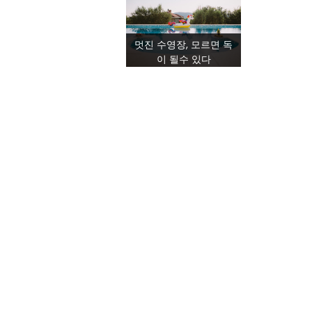
멋진 수영장, 모르면 독
이 될수 있다