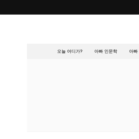
Skip
to
content
오늘 어디가?
아빠 인문학
아빠 