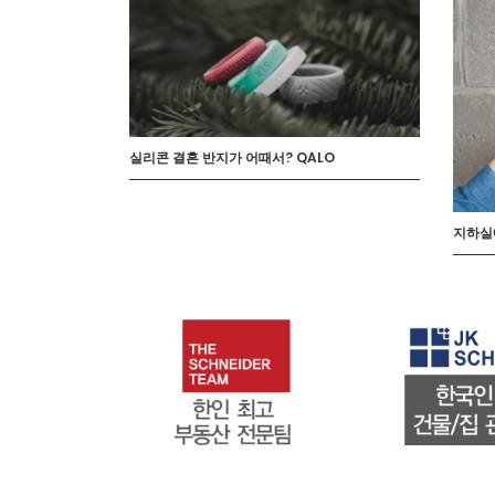
실리콘 결혼 반지가 어때서? QALO
지하실에