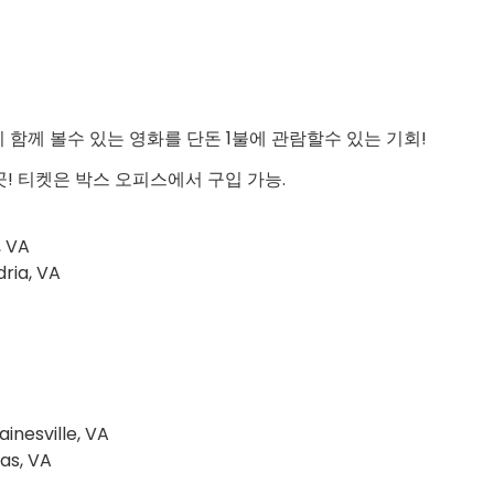
이 함께 볼수 있는 영화를 단돈 1불에 관람할수 있는 기회!
! 티켓은 박스 오피스에서 구입 가능.
, VA
dria, VA
ainesville, VA
as, VA