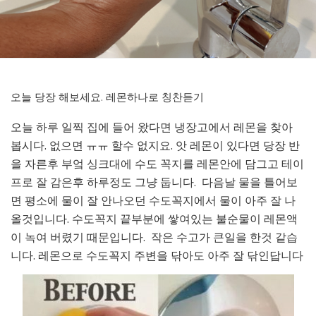
오늘 당장 해보세요. 레몬하나로 칭찬듣기
오늘 하루 일찍 집에 들어 왔다면 냉장고에서 레몬을 찾아
봅시다. 없으면 ㅠㅠ 할수 없지요. 앗 레몬이 있다면 당장 반
을 자른후 부엌 싱크대에 수도 꼭지를 레몬안에 담그고 테이
프로 잘 감은후 하루정도 그냥 둡니다. 다음날 물을 틀어보
면 평소에 물이 잘 안나오던 수도꼭지에서 물이 아주 잘 나
올것입니다. 수도꼭지 끝부분에 쌓여있는 불순물이 레몬액
이 녹여 버렸기 때문입니다. 작은 수고가 큰일을 한것 같습
니다. 레몬으로 수도꼭지 주변을 닦아도 아주 잘 닦인답니다