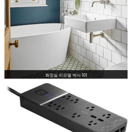
화장실 리모델 박사 101