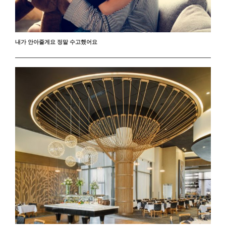
내가 안아줄게요 정말 수고했어요