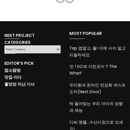
MOST POPULAR
NEXT PROJECT
CATEGORIES
CATEGORIES
Tap 앱깔고, 물! 이제 사지 말고
리필하세요.
EDITOR’S PICK
앗 ! DC에 이런곳이 ? The
업소탐방
Wharf
맛집 이다
좋았던 지난 기사
우리동네 온라인 반상회 넥스트
도어(Next Door)
딱 들어맞는 우리 아이의 성향
과 재능
디씨 명물…수산시장으로 오세
요!