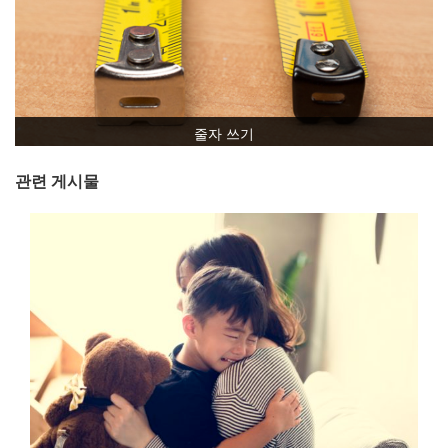
줄자 쓰기
관련 게시물