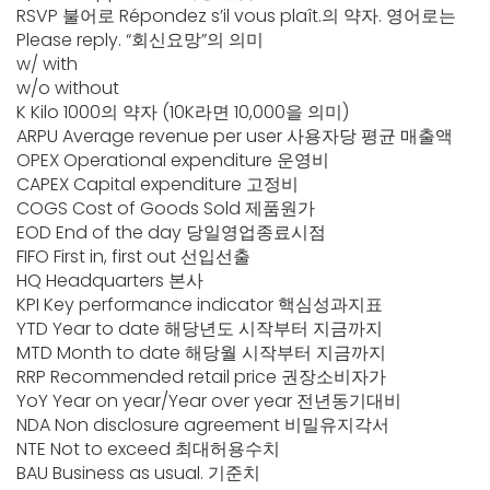
RSVP 불어로 Répondez s’il vous plaît.의 약자. 영어로는
Please reply. “회신요망”의 의미
w/ with
w/o without
K Kilo 1000의 약자 (10K라면 10,000을 의미)
ARPU Average revenue per user 사용자당 평균 매출액
OPEX Operational expenditure 운영비
CAPEX Capital expenditure 고정비
COGS Cost of Goods Sold 제품원가
EOD End of the day 당일영업종료시점
FIFO First in, first out 선입선출
HQ Headquarters 본사
KPI Key performance indicator 핵심성과지표
YTD Year to date 해당년도 시작부터 지금까지
MTD Month to date 해당월 시작부터 지금까지
RRP Recommended retail price 권장소비자가
YoY Year on year/Year over year 전년동기대비
NDA Non disclosure agreement 비밀유지각서
NTE Not to exceed 최대허용수치
BAU Business as usual. 기준치