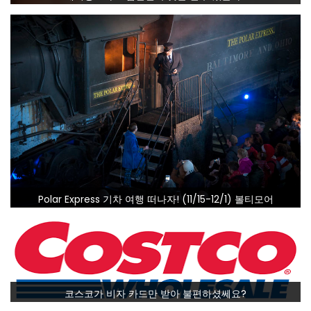
Polar Express 기차 여행 떠나자! (11/15-12/1) 볼티모어
코스코가 비자 카드만 받아 불편하셨쎄요?