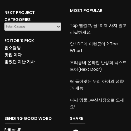
MOST POPULAR
NEXT PROJECT
CATEGORIES
CATEGORIES
Tap 앱깔고, 물! 이제 사지 말고
리필하세요.
EDITOR’S PICK
앗 ! DC에 이런곳이 ? The
업소탐방
Wharf
맛집 이다
좋았던 지난 기사
우리동네 온라인 반상회 넥스트
도어(Next Door)
딱 들어맞는 우리 아이의 성향
과 재능
디씨 명물…수산시장으로 오세
요!
SENDING GOOD WORD
SHARE
Editor JP :