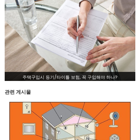
주택구입시 등기/타이틀 보험, 꼭 구입해야 하나?
관련 게시물