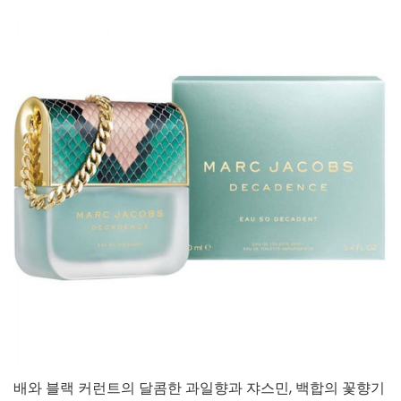
배와 블랙 커런트의 달콤한 과일향과 쟈스민, 백합의 꽃향기