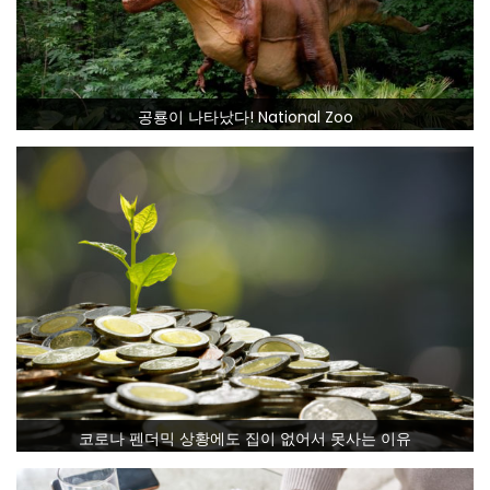
공룡이 나타났다! National Zoo
코로나 펜더믹 상황에도 집이 없어서 못사는 이유