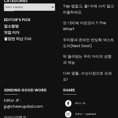
CATEGORIES
CATEGORIES
Tap 앱깔고, 물! 이제 사지 말고
리필하세요.
EDITOR’S PICK
앗 ! DC에 이런곳이 ? The
업소탐방
Wharf
맛집 이다
좋았던 지난 기사
우리동네 온라인 반상회 넥스트
도어(Next Door)
딱 들어맞는 우리 아이의 성향
과 재능
디씨 명물…수산시장으로 오세
요!
SENDING GOOD WORD
SHARE
Editor JP :
페이스 북
jp@cheerupdad.com
유튜브 - Updated
아이디어뱅크 :