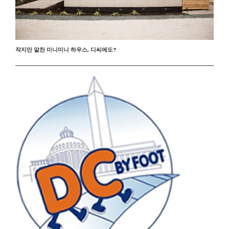
작지만 알찬 미니미니 하우스, 디씨에도?