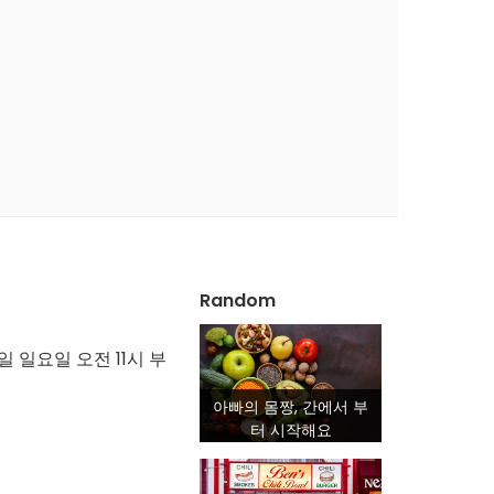
Random
일 일요일 오전 11시 부
아빠의 몸짱, 간에서 부
터 시작해요