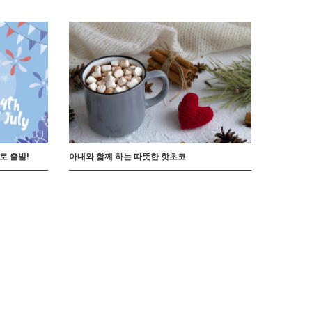
로 출발!
아내와 함께 하는 따뜻한 핫초코