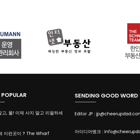
 POPULAR
SENDING GOOD WORD
깔고, 물! 이제 사지 말고 리필하세
Editor JP :
jp@cheerupdad.co
아이디어뱅크 :
info@cheerupd
에 이런곳이 ? The Wharf