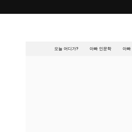
Skip
to
content
오늘 어디가?
아빠 인문학
아빠 