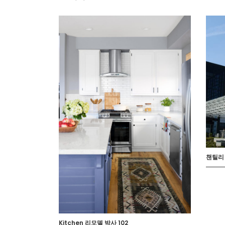
챈틸리 
Kitchen 리모델 박사 102