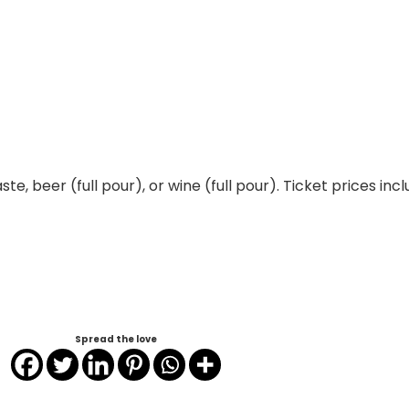
te, beer (full pour), or wine (full pour). Ticket prices inc
Spread the love