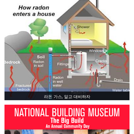
라돈 가스, 알고 대비하자