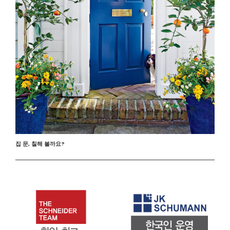
집 문, 칠해 볼까요?