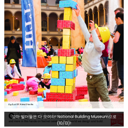
꼬마 빌더들은 다 모여라! National Building Museum으로
(10/13)!