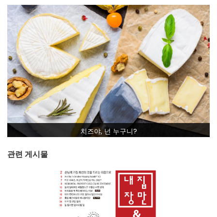
치즈야, 넌 누구니?
관련 게시물