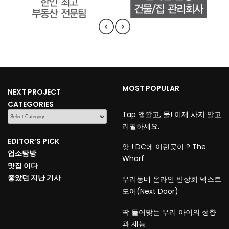
MOST POPULAR
NEXT PROJECT
CATEGORIES
CATEGORIES
Tap 앱깔고, 물! 이제 사지 말고
리필하세요.
EDITOR’S PICK
앗 ! DC에 이런곳이 ? The
업소탐방
Wharf
맛집 이다
좋았던 지난 기사
우리동네 온라인 반상회 넥스트
도어(Next Door)
딱 들어맞는 우리 아이의 성향
과 재능