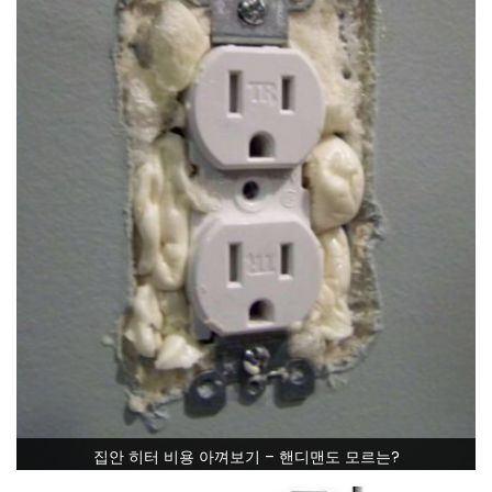
집안 히터 비용 아껴보기 – 핸디맨도 모르는?