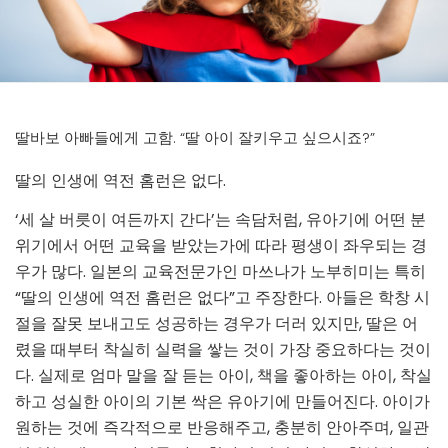
딸바보 아빠들에게 고함. “딸 아이 잘키우고 싶으시죠?”
딸의 인생에 역전 홈런은 없다.
‘세 살 버릇이 여든까지 간다’는 속담처럼, 유아기에 어떤 분
위기에서 어떤 교육을 받았는가에 따라 평생이 좌우되는 경
우가 많다. 일본의 교육전문가인 마쓰나가 노부히미는 특히
“딸의 인생에 역전 홈런은 없다”고 주장한다. 아들은 학창 시
절을 잘못 보내고도 성공하는 경우가 더러 있지만, 딸은 어
렸을 때부터 착실히 실력을 쌓는 것이 가장 중요하다는 것이
다. 실제로 엄마 말을 잘 듣는 아이, 책을 좋아하는 아이, 착실
하고 성실한 아이의 기본 싹은 유아기에 만들어진다. 아이가
원하는 것에 즉각적으로 반응해주고, 충분히 안아주며, 일관