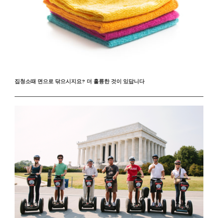
집청소때 면으로 닦으시지요? 더 훌륭한 것이 있답니다