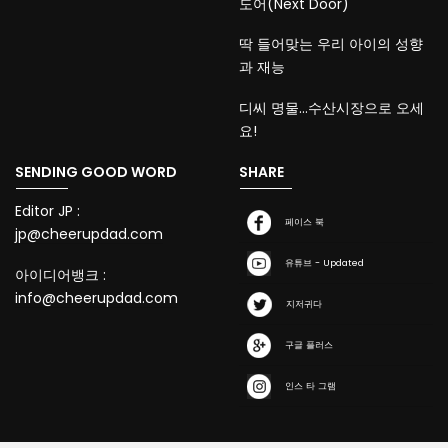
도어(Next Door)
딱 들어맞는 우리 아이의 성향
과 재능
디씨 명물…수산시장으로 오세
요!
SENDING GOOD WORD
SHARE
Editor JP :
페이스 북
jp@cheerupdad.com
유튜브 - Updated
아이디어뱅크 :
info@cheerupdad.com
지저귀다
구글 플러스
인스 타 그램