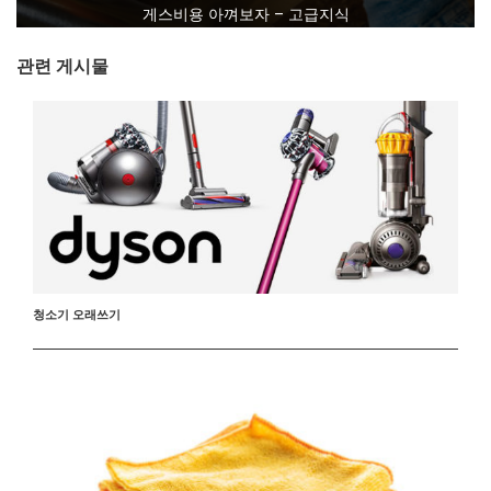
게스비용 아껴보자 – 고급지식
관련 게시물
청소기 오래쓰기