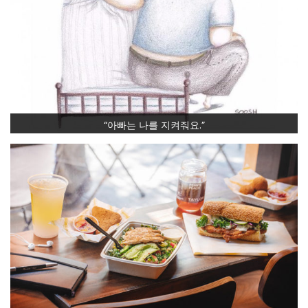
“아빠는 나를 지켜줘요.”