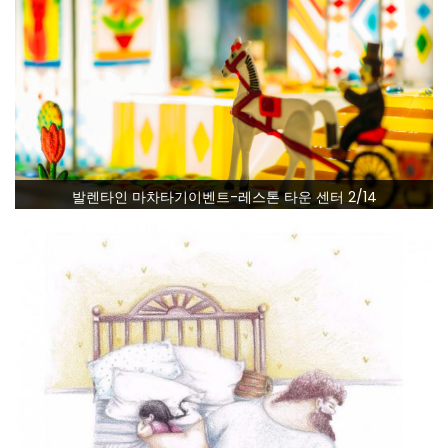
발렌타인 마차타기이벤트-레스톤 타운 센터 2/14