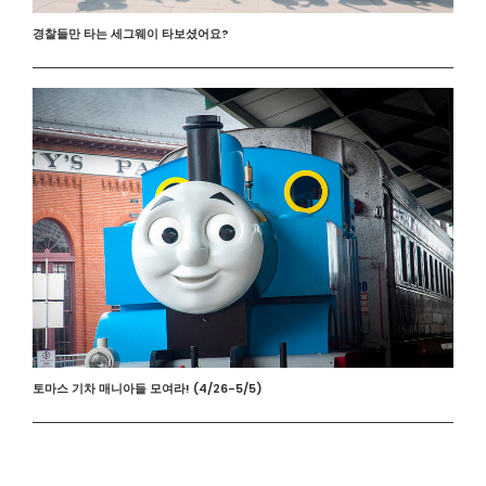
경찰들만 타는 세그웨이 타보셨어요?
토마스 기차 매니아들 모여라! (4/26-5/5)