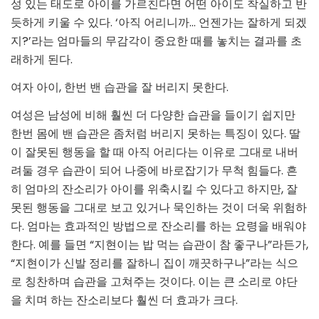
성 있는 태도로 아이를 가르친다면 어떤 아이도 착실하고 반
듯하게 키울 수 있다. ‘아직 어리니까… 언젠가는 잘하게 되겠
지?’라는 엄마들의 무감각이 중요한 때를 놓치는 결과를 초
래하게 된다.
여자 아이, 한번 밴 습관을 잘 버리지 못한다.
여성은 남성에 비해 훨씬 더 다양한 습관을 들이기 쉽지만
한번 몸에 밴 습관은 좀처럼 버리지 못하는 특징이 있다. 딸
이 잘못된 행동을 할 때 아직 어리다는 이유로 그대로 내버
려둘 경우 습관이 되어 나중에 바로잡기가 무척 힘들다. 흔
히 엄마의 잔소리가 아이를 위축시킬 수 있다고 하지만, 잘
못된 행동을 그대로 보고 있거나 묵인하는 것이 더욱 위험하
다. 엄마는 효과적인 방법으로 잔소리를 하는 요령을 배워야
한다. 예를 들면 “지현이는 밥 먹는 습관이 참 좋구나”라든가,
“지현이가 신발 정리를 잘하니 집이 깨끗하구나”라는 식으
로 칭찬하며 습관을 고쳐주는 것이다. 이는 큰 소리로 야단
을 치며 하는 잔소리보다 훨씬 더 효과가 크다.