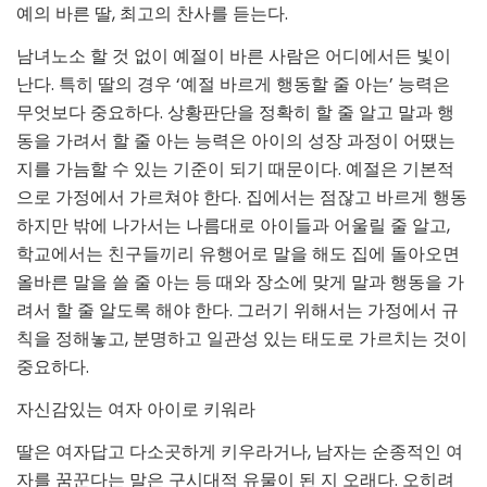
예의 바른 딸, 최고의 찬사를 듣는다.
남녀노소 할 것 없이 예절이 바른 사람은 어디에서든 빛이
난다. 특히 딸의 경우 ‘예절 바르게 행동할 줄 아는’ 능력은
무엇보다 중요하다. 상황판단을 정확히 할 줄 알고 말과 행
동을 가려서 할 줄 아는 능력은 아이의 성장 과정이 어땠는
지를 가늠할 수 있는 기준이 되기 때문이다. 예절은 기본적
으로 가정에서 가르쳐야 한다. 집에서는 점잖고 바르게 행동
하지만 밖에 나가서는 나름대로 아이들과 어울릴 줄 알고,
학교에서는 친구들끼리 유행어로 말을 해도 집에 돌아오면
올바른 말을 쓸 줄 아는 등 때와 장소에 맞게 말과 행동을 가
려서 할 줄 알도록 해야 한다. 그러기 위해서는 가정에서 규
칙을 정해놓고, 분명하고 일관성 있는 태도로 가르치는 것이
중요하다.
자신감있는 여자 아이로 키워라
딸은 여자답고 다소곳하게 키우라거나, 남자는 순종적인 여
자를 꿈꾼다는 말은 구시대적 유물이 된 지 오래다. 오히려