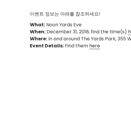
이벤트 정보는 아래를 참조하세요!
What:
Noon Yards Eve
When:
December 31, 2018; find the time(s)
h
Where:
In and around The Yards Park, 355 W
Event Details:
Find them
here