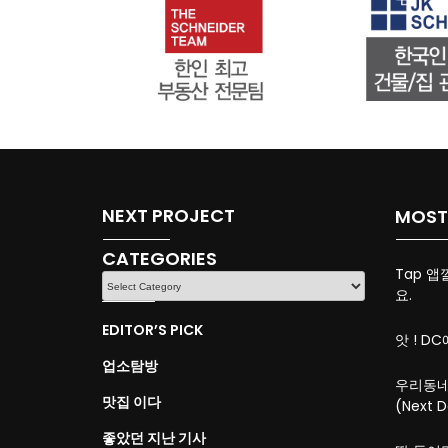
NEXT PROJECT
MOST
CATEGORIES
Tap 앱
CATEGORIES
요.
EDITOR’S PICK
앗 ! DC
업소탐방
우리동네
맛집 이다
(Next D
좋았던 지난 기사