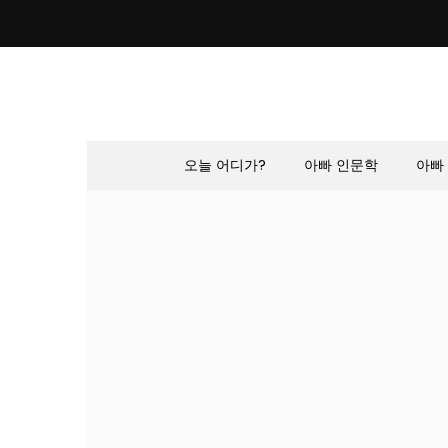
Skip
to
content
오늘 어디가?
아빠 인문학
아빠 