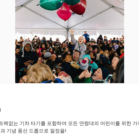
1
술, 트랙없는 기차 타기를 포함하여 모든 연령대의 어린이를 위한
과 기념 풍선 드롭으로 절정을!