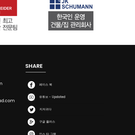
SHARE
m
페이스 북
유튜브 - Updated
ad.com
지저귀다
구글 플러스
인스 타 그램