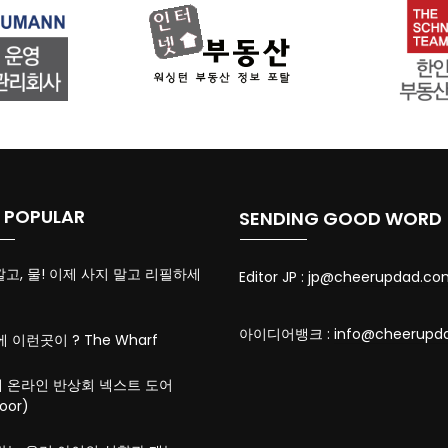
 POPULAR
SENDING GOOD WORD
깔고, 물! 이제 사지 말고 리필하세
Editor JP :
jp@cheerupdad.co
아이디어뱅크 :
info@cheerupd
에 이런곳이 ? The Wharf
 온라인 반상회 넥스트 도어
oor)