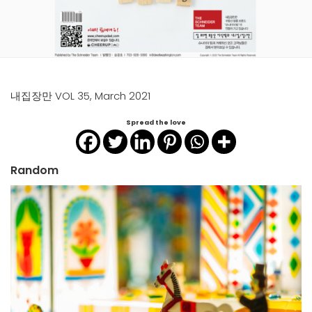
내집장만 VOL 35, March 2021
Spread the love
Random