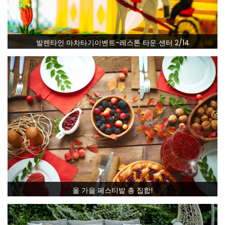
발렌타인 마차타기이벤트-레스톤 타운 센터 2/14
올 가을 페스티발 총 집합!