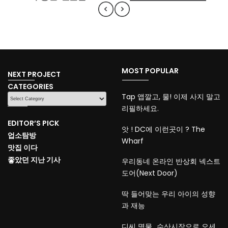
MOST POPULAR
NEXT PROJECT
CATEGORIES
CATEGORIES
Tap 앱깔고, 물! 이제 사지 말고
리필하세요.
EDITOR’S PICK
앗 ! DC에 이런곳이 ? The
업소탐방
Wharf
맛집 이다
좋았던 지난 기사
우리동네 온라인 반상회 넥스트
도어(Next Door)
딱 들어맞는 우리 아이의 성향
과 재능
디씨 명물…수산시장으로 오세