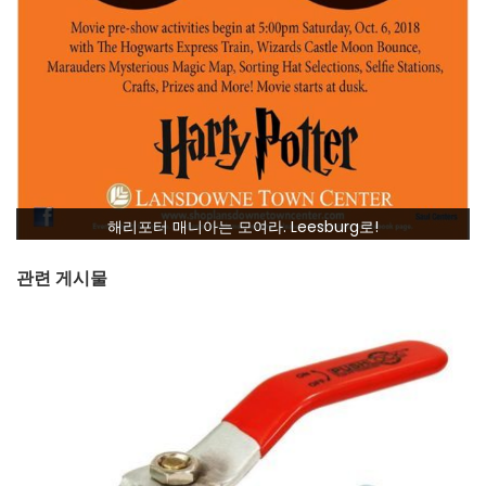
해리포터 매니아는 모여라. Leesburg로!
관련 게시물