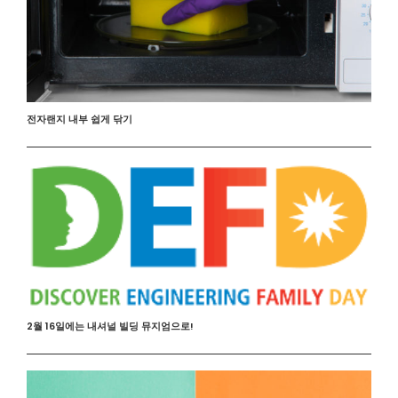
전자랜지 내부 쉽게 닦기
2월 16일에는 내셔널 빌딩 뮤지엄으로!