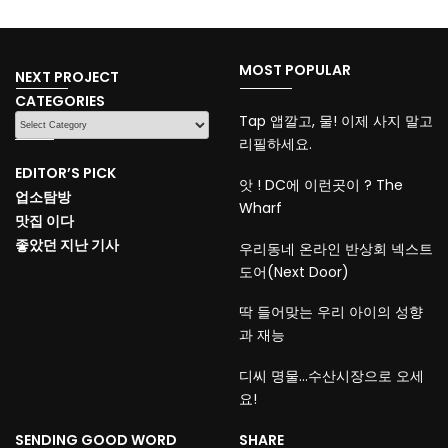
MOST POPULAR
NEXT PROJECT
CATEGORIES
CATEGORIES
Tap 앱깔고, 물! 이제 사지 말고
리필하세요.
EDITOR’S PICK
앗 ! DC에 이런곳이 ? The
업소탐방
Wharf
맛집 이다
좋았던 지난 기사
우리동네 온라인 반상회 넥스트
도어(Next Door)
딱 들어맞는 우리 아이의 성향
과 재능
디씨 명물…수산시장으로 오세
요!
SENDING GOOD WORD
SHARE