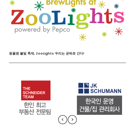
동물원 불빛 축제, ZooLights 우리는 공짜로 간다!