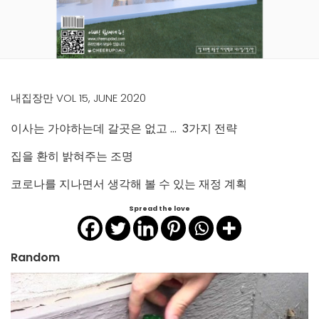
내집장만 VOL 15, JUNE 2020
이사는 가야하는데 갈곳은 없고 … 3가지 전략
집을 환히 밝혀주는 조명
코로나를 지나면서 생각해 볼 수 있는 재정 계획
Spread the love
Random