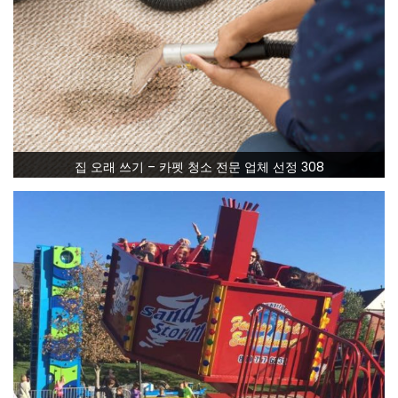
집 오래 쓰기 – 카펫 청소 전문 업체 선정 308