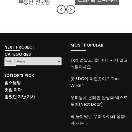
MOST POPULAR
NEXT PROJECT
CATEGORIES
CATEGORIES
Tap 앱깔고, 물! 이제 사지 말고
리필하세요.
EDITOR’S PICK
앗 ! DC에 이런곳이 ? The
업소탐방
Wharf
맛집 이다
좋았던 지난 기사
우리동네 온라인 반상회 넥스트
도어(Next Door)
딱 들어맞는 우리 아이의 성향
과 재능