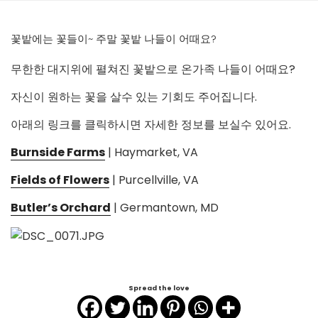
꽃밭에는 꽃들이~ 주말 꽃밭 나들이 어때요?
무한한 대지위에 펼쳐진 꽃밭으로 온가족 나들이 어때요?
자신이 원하는 꽃을 살수 있는 기회도 주어집니다.
아래의 링크를 클릭하시면 자세한 정보를 보실수 있어요.
Burnside Farms
| Haymarket, VA
Fields of Flowers
| Purcellville, VA
Butler’s Orchard
| Germantown, MD
Spread the love