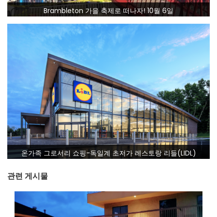
Brambleton 가을 축제로 떠나자! 10월 6일
온가족 그로서리 쇼핑-독일계 초저가 레스토랑 리들(LIDL)
관련 게시물