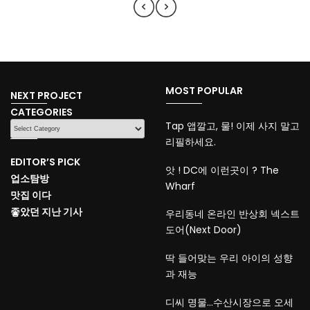
MOST POPULAR
NEXT PROJECT
CATEGORIES
CATEGORIES
Tap 앱깔고, 물! 이제 사지 말고
리필하세요.
EDITOR’S PICK
앗 ! DC에 이런곳이 ? The
업소탐방
Wharf
맛집 이다
좋았던 지난 기사
우리동네 온라인 반상회 넥스트
도어(Next Door)
딱 들어맞는 우리 아이의 성향
과 재능
디씨 명물…수산시장으로 오세