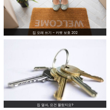
집 오래 쓰기 – 카펫 보호 202
집 열쇠, 요건 몰랐지요?