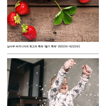
남서부 버지니아의 최고의 축제 “딸기 축제” (5/1/20-5/2/20)