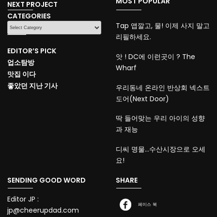
MOST POPULAR
NEXT PROJECT
CATEGORIES
CATEGORIES
Tap 앱깔고, 물! 이제 사지 말고
리필하세요.
EDITOR’S PICK
앗 ! DC에 이런곳이 ? The
업소탐방
Wharf
맛집 이다
좋았던 지난 기사
우리동네 온라인 반상회 넥스트
도어(Next Door)
딱 들어맞는 우리 아이의 성향
과 재능
디씨 명물…수산시장으로 오세
요!
SENDING GOOD WORD
SHARE
Editor JP :
페이스 북
jp@cheerupdad.com