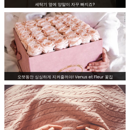
세탁기 옆에 양말이 자꾸 빠지죠?
오랫동안 싱싱하게 지켜줄꺼야! Venus et Fleur 꽃집