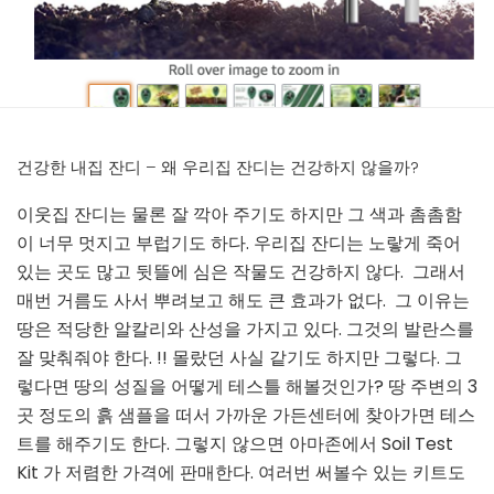
건강한 내집 잔디 – 왜 우리집 잔디는 건강하지 않을까?
이웃집 잔디는 물론 잘 깍아 주기도 하지만 그 색과 촘촘함
이 너무 멋지고 부럽기도 하다. 우리집 잔디는 노랗게 죽어
있는 곳도 많고 뒷뜰에 심은 작물도 건강하지 않다. 그래서
매번 거름도 사서 뿌려보고 해도 큰 효과가 없다. 그 이유는
땅은 적당한 알칼리와 산성을 가지고 있다. 그것의 발란스를
잘 맞춰줘야 한다. !! 몰랐던 사실 같기도 하지만 그렇다. 그
렇다면 땅의 성질을 어떻게 테스틀 해볼것인가? 땅 주변의 3
곳 정도의 흙 샘플을 떠서 가까운 가든센터에 찾아가면 테스
트를 해주기도 한다. 그렇지 않으면 아마존에서 Soil Test
Kit 가 저렴한 가격에 판매한다. 여러번 써볼수 있는 키트도