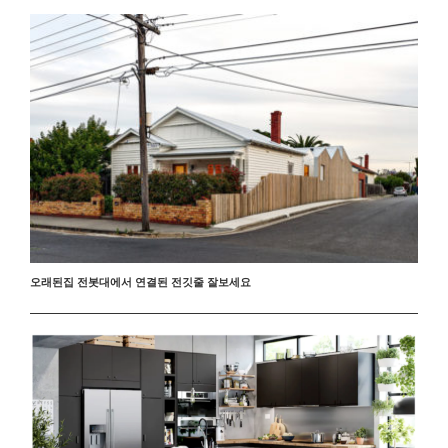
오래된집 전봇대에서 연결된 전깃줄 잘보세요