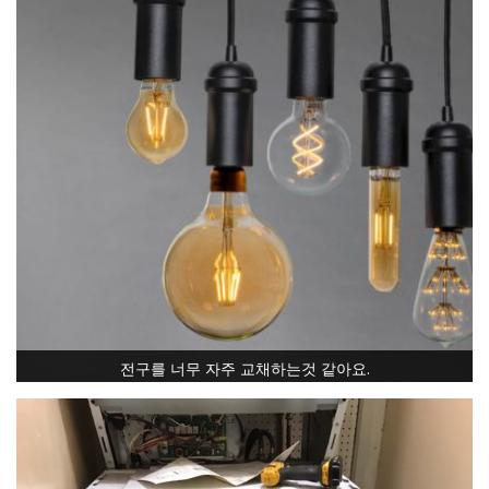
전구를 너무 자주 교채하는것 같아요.