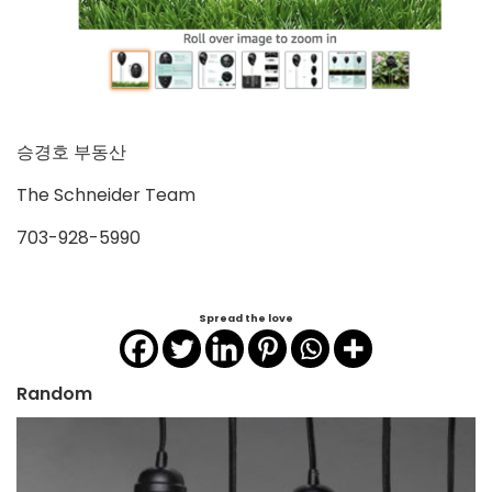
승경호 부동산
The Schneider Team
703-928-5990
Spread the love
Random